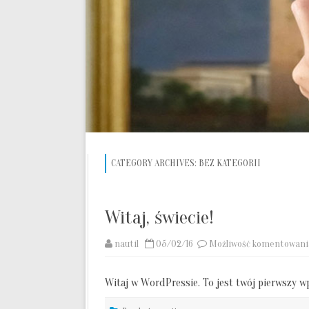
CATEGORY ARCHIVES:
BEZ KATEGORII
Witaj, świecie!
nautil
05/02/16
Możliwość komentowan
Witaj w WordPressie. To jest twój pierwszy wp